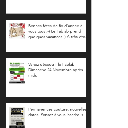
test utilisatrice Projet Pour Dire –
boites sonores à offrir
Bonnes fêtes de fin d'année à
vous tous :-) Le Fablab prend
quelques vacances :) A très vite...
Venez découvrir le Fablab
Dimanche 24 Novembre après-
midi.
Permanences couture, nouvelles
dates. Pensez à vous inscrire :)