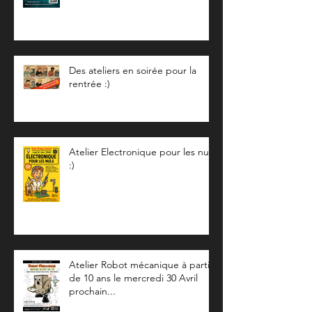
organise un concours pour fêter
ses 10 ans
Des ateliers en soirée pour la
rentrée :)
Atelier Electronique pour les nuls
:)
Atelier Robot mécanique à partir
de 10 ans le mercredi 30 Avril