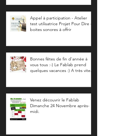
Appel à participation - Atelier
test utilisatrice Projet Pour Dire –
boites sonores à offrir
Bonnes fêtes de fin d'année à
vous tous :-) Le Fablab prend
quelques vacances :) A très vite...
Venez découvrir le Fablab
Dimanche 24 Novembre après-
midi.