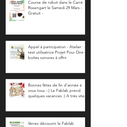
Course de robot dans le Carré
Rosengart le Samedi 29 Mars -
Gratuit -
Appel à participation - Atelier
test utilisatrice Projet Pour Dire –
boites sonores à offrir
Bonnes fêtes de fin d'année à
vous tous :-) Le Fablab prend
quelques vacances :) A très vite...
Venez découvrir le Fablab