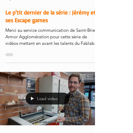
26 janv. 2022
Le p'tit dernier de la série : Jérémy et
ses Escape games
Merci au service communication de Saint-Brieuc
Armor Agglomération pour cette série de
vidéos mettant en avant les talents du Fablab...
Load video