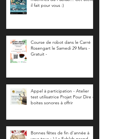
il fait pour vous :)
Course de robot dans le Carré
Rosengart le Samedi 29 Mars -
Gratuit -
Appel à participation - Atelier
test utilisatrice Projet Pour Dire –
boites sonores à offrir
Bonnes fêtes de fin d'année à
vous tous :-) Le Fablab prend