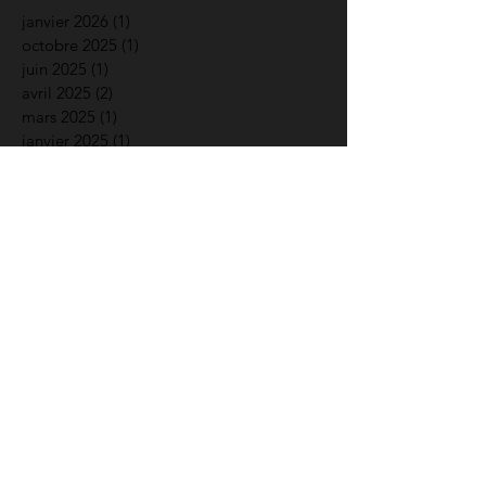
janvier 2026
(1)
1 post
octobre 2025
(1)
1 post
juin 2025
(1)
1 post
avril 2025
(2)
2 posts
mars 2025
(1)
1 post
janvier 2025
(1)
1 post
décembre 2024
(1)
1 post
novembre 2024
(1)
1 post
octobre 2024
(1)
1 post
septembre 2024
(2)
2 posts
juin 2024
(1)
1 post
avril 2024
(2)
2 posts
janvier 2024
(2)
2 posts
décembre 2023
(2)
2 posts
novembre 2023
(2)
2 posts
août 2023
(1)
1 post
juin 2023
(2)
2 posts
mars 2023
(1)
1 post
février 2023
(1)
1 post
janvier 2023
(1)
1 post