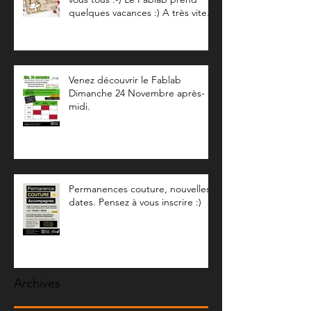
quelques vacances :) A très vite...
Venez découvrir le Fablab
Dimanche 24 Novembre après-
midi.
Permanences couture, nouvelles
dates. Pensez à vous inscrire :)
Archives