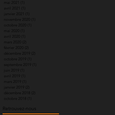
mai 2021
(1)
1 post
avril 2021
(1)
1 post
janvier 2021
(1)
1 post
novembre 2020
(1)
1 post
octobre 2020
(1)
1 post
mai 2020
(1)
1 post
avril 2020
(1)
1 post
mars 2020
(2)
2 posts
février 2020
(2)
2 posts
décembre 2019
(2)
2 posts
octobre 2019
(1)
1 post
septembre 2019
(1)
1 post
juin 2019
(1)
1 post
avril 2019
(1)
1 post
mars 2019
(1)
1 post
janvier 2019
(2)
2 posts
décembre 2018
(2)
2 posts
octobre 2018
(1)
1 post
Retrouvez-nous