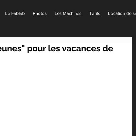
Le Fablab
Photos
Les Machines
Tarifs
Location de sa
jeunes" pour les vacances de