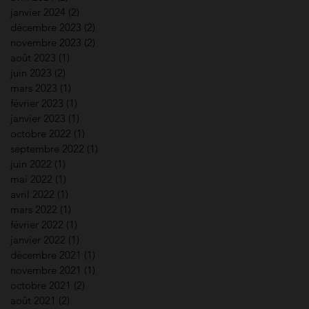
janvier 2024
(2)
2 posts
décembre 2023
(2)
2 posts
novembre 2023
(2)
2 posts
août 2023
(1)
1 post
juin 2023
(2)
2 posts
mars 2023
(1)
1 post
février 2023
(1)
1 post
janvier 2023
(1)
1 post
octobre 2022
(1)
1 post
septembre 2022
(1)
1 post
juin 2022
(1)
1 post
mai 2022
(1)
1 post
avril 2022
(1)
1 post
mars 2022
(1)
1 post
février 2022
(1)
1 post
janvier 2022
(1)
1 post
décembre 2021
(1)
1 post
novembre 2021
(1)
1 post
octobre 2021
(2)
2 posts
août 2021
(2)
2 posts